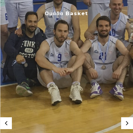
Ομάδα Basket